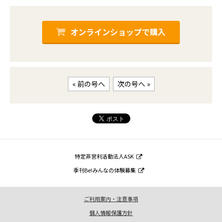
オンラインショップで購入
« 前の号へ
次の号へ »
特定非営利活動法人ASK
季刊Be!みんなの体験募集
ご利用案内・注意事項
個人情報保護方針