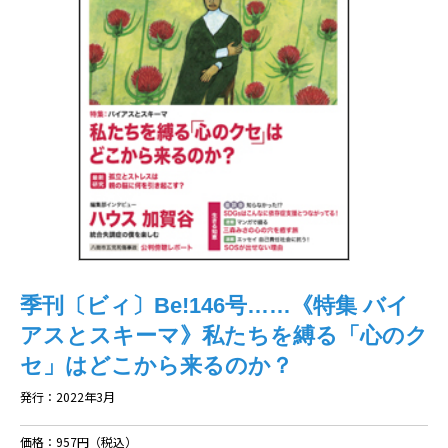
季刊〔ビィ〕Be!146号……《特集 バイ
アスとスキーマ》私たちを縛る「心のク
セ」はどこから来るのか？
発行：2022年3月
価格：957円（税込）