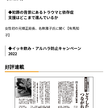
◆犯罪の背景にあるトラウマと依存症
支援はどこまで進んでいるか
女性初の元矯正局長、名執雅子氏に聞く【有馬知
子】
◆イッキ飲み・アルハラ防止キャンペーン
2022
好評連載