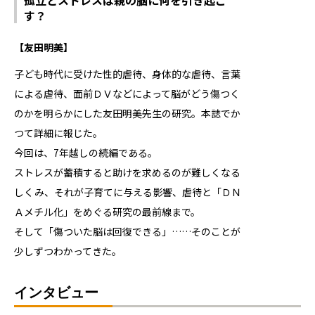
す？
【友田明美】
子ども時代に受けた性的虐待、身体的な虐待、言葉
による虐待、面前ＤＶなどによって脳がどう傷つく
のかを明らかにした友田明美先生の研究。本誌でか
つて詳細に報じた。
今回は、7年越しの続編である。
ストレスが蓄積すると助けを求めるのが難しくなる
しくみ、それが子育てに与える影響、虐待と「ＤＮ
Ａメチル化」をめぐる研究の最前線まで。
そして「傷ついた脳は回復できる」……そのことが
少しずつわかってきた。
インタビュー