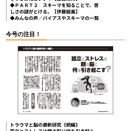
◆ＰＡＲＴ２ スキーマを知ることで、苦
しさの謎がとける。【伊藤絵美】
◆みんなの声／バイアスやスキーマの一覧
今号の注目！
トラウマと脳の最新研究《続編》
孤立とストレスは親の脳に何を引き起こ