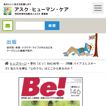
トップページ
> 季刊〔ビィ〕Be!146号……《特集 バイアスとスキー
マ》私たちを縛る「心のクセ」はどこから来るのか？