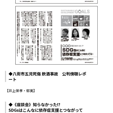
◆八街市五児死傷 飲酒事故 公判傍聴レポ
ート
【井上保孝・郁美】
◆《座談会》知らなかった!?
SDGsはこんなに依存症支援とつながって