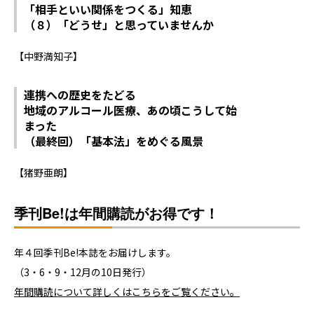
「相手といい関係をつくる」知恵
（８）「どうせ」と思っていませんか
【中野満知子】
連携への歴史をたどる
地域のアルコール医療、あの頃こうして始
まった
（最終回）「基本法」をめぐる風景
【猪野亜朗】
季刊Be!は年間購読がお得です！
年４回季刊Be!本誌をお届けします。
（3・6・9・12月の10日発行）
年間購読について詳しくはこちらをご覧ください。