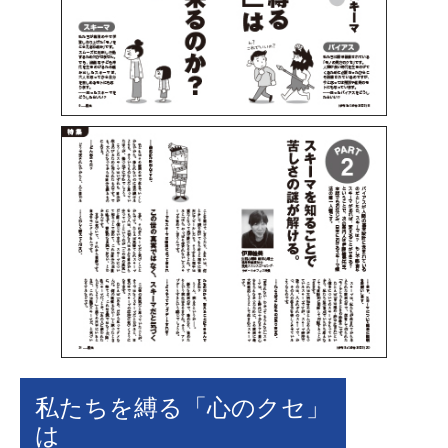
私たちを縛る「心のクセ」
は