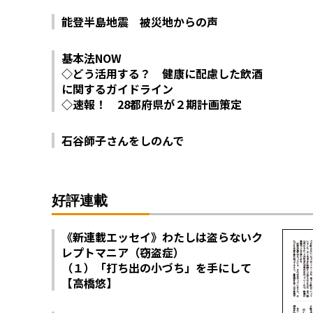
能登半島地震 被災地からの声
基本法NOW
◇どう活用する？ 健康に配慮した飲酒
に関するガイドライン
◇速報！ 28都府県が２期計画策定
石谷師子さんをしのんで
好評連載
《新連載エッセイ》わたしは盗らないク
レプトマニア（窃盗症）
（１）「打ち出の小づち」を手にして
【高橋悠】