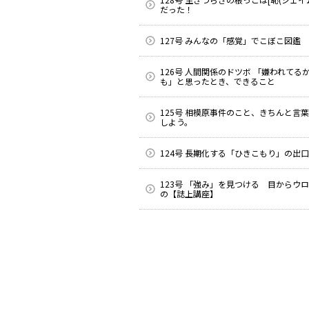
だった！
127号 みんなの「感覚」でこぼこ図鑑
126号 人間関係のドツボ 「嫌われてる
も」と思ったとき、できること
125号 相模原事件のこと、きちんと言
しよう。
124号 長期化する「ひきこもり」の出口
123号 「強み」を見つける 目からウ
の【誌上講座】