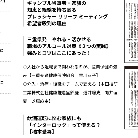
ギャンブル当事者・家族の
知恵と経験を持ち寄る――
プレッシャー リリーフ ミーティング
希望者殺到の理由
か
三重県発 やれる・活かせる
職場のアルコール対策《２つの実践》
葉に
強みとコツはここにあった！
◇入社から退職まで関われるのが、産業保健の強
み【三重交通健康保険組合 早川恭子】
ロコ
◇介入・治療・復職をチームで支える【本田技研
工業株式会社健康推進室鈴鹿 道井聡史 向井理
夏 芝原麻由】
飲酒運転に悩む家族にも
「インターロック」って使える？
【橋本愛喜】