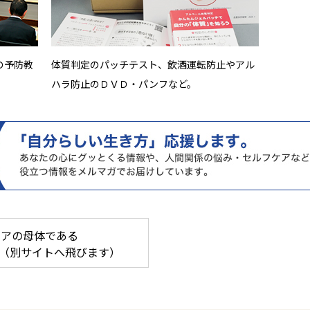
の予防教
体質判定のパッチテスト、飲酒運転防止やアル
ハラ防止のＤＶＤ・パンフなど。
ケアの母体である
K（別サイトへ飛びます）