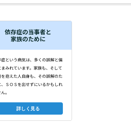
依存症の当事者と
家族のために
存症という病気は、多くの誤解と偏
にまみれています。家族も、そして
題を抱えた人自身も、その誤解のた
に、ＳＯＳを出せずにいるかもしれ
せん。
詳しく見る