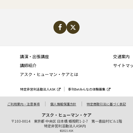
講演・出張講座
交通案内
講師紹介
サイトマ
アスク・ヒューマン・ケアとは
特定非営利活動法人ASK
季刊Be!みんなの体験募集
ご利用案内・注意事項
個人情報保護方針
特定商取引法に基づく表記
アスク・ヒューマン・ケア
〒103-0014 東京都 中央区 日本橋 蛎殻町1-2-7 第一喜田村ビル1階
特定非営利活動法人ASK内
©2021 ASK