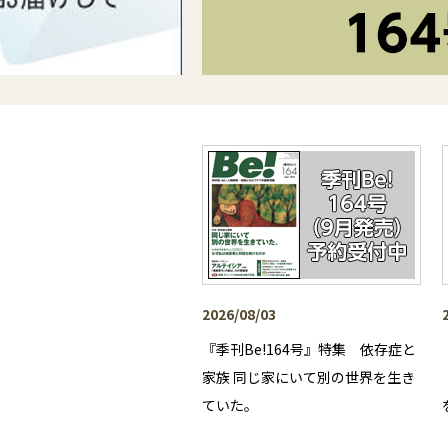
2026/08/03
『季刊Be!164号』特集 依存症と
家族 同じ家にいて別の世界を生き
ていた。