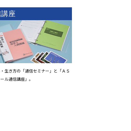
信講座
係・生き方の「通信セミナー」と「ＡＳ
コール通信講座」。