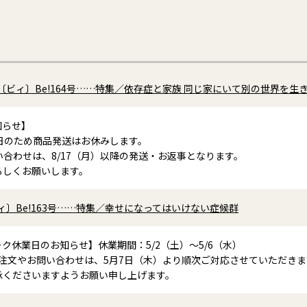
ビィ〕Be!164号……特集／依存症と家族 同じ家にいて別の世界を生
知らせ】
休業日のため商品発送はお休みします。
い合わせは、8/17（月）以降の発送・お返事となります。
ろしくお願いします。
〕Be!163号……特集／幸せになってはいけない症候群
ク休業日のお知らせ】休業期間：5/2（土）～5/6（水）
ご注文やお問い合わせは、5月7日（木）より順次ご対応させていただきま
承くださいますようお願い申し上げます。