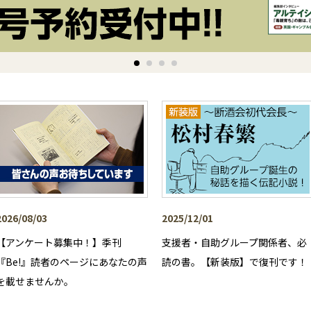
2026/08/03
2025/12/01
【アンケート募集中！】季刊
支援者・自助グループ関係者、必
『Be!』読者のページにあなたの声
読の書。【新装版】で復刊です！
を載せませんか。