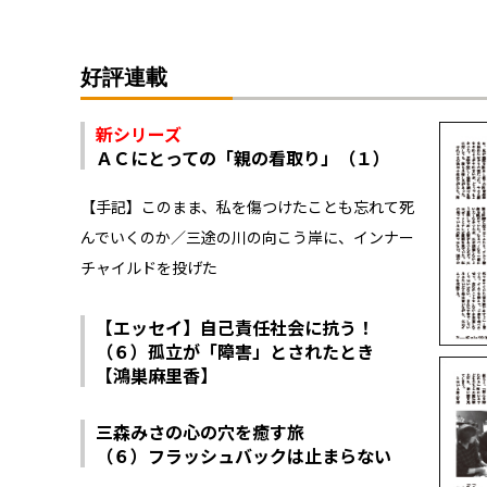
好評連載
新シリーズ
ＡＣにとっての「親の看取り」（１）
【手記】このまま、私を傷つけたことも忘れて死
んでいくのか／三途の川の向こう岸に、インナー
チャイルドを投げた
【エッセイ】自己責任社会に抗う！
（６）孤立が「障害」とされたとき
【鴻巣麻里香】
三森みさの心の穴を癒す旅
（６）フラッシュバックは止まらない