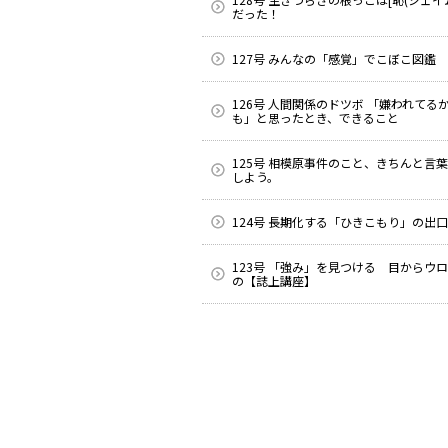
だった！
127号 みんなの「感覚」でこぼこ図鑑
126号 人間関係のドツボ 「嫌われてる
も」と思ったとき、できること
125号 相模原事件のこと、きちんと言
しよう。
124号 長期化する「ひきこもり」の出口
123号 「強み」を見つける 目からウ
の【誌上講座】