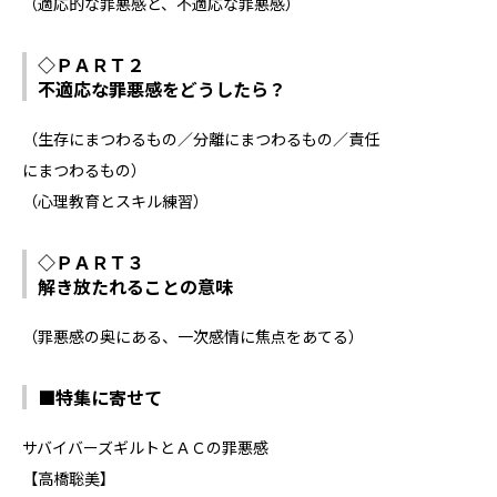
（適応的な罪悪感と、不適応な罪悪感）
◇ＰＡＲＴ２
不適応な罪悪感をどうしたら？
（生存にまつわるもの／分離にまつわるもの／責任
にまつわるもの）
（心理教育とスキル練習）
◇ＰＡＲＴ３
解き放たれることの意味
（罪悪感の奥にある、一次感情に焦点をあてる）
■特集に寄せて
サバイバーズギルトとＡＣの罪悪感
【高橋聡美】