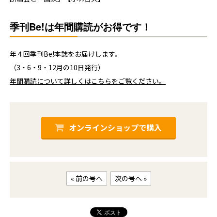
季刊Be!は年間購読がお得です！
年４回季刊Be!本誌をお届けします。
（3・6・9・12月の10日発行）
年間購読について詳しくはこちらをご覧ください。
オンラインショップで購入
« 前の号へ
次の号へ »