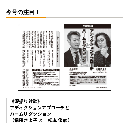
今号の注目！
《深掘り対談》
アディクションアプローチと
ハームリダクション
【信田さよ子 × 松本 俊彦】