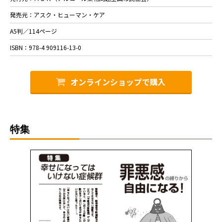
発売元：アスク・ヒューマン・ケア
A5判／114ページ
ISBN：978-4 909116-13-0
オンラインショップで購入
特集