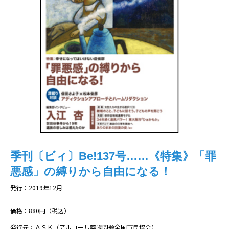
季刊〔ビィ〕Be!137号……《特集》「罪
悪感」の縛りから自由になる！
発行：2019年12月
価格：880円（税込）
発行元：ＡＳＫ（アルコール薬物問題全国市民協会）