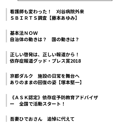
看護師も変わった！ 刈谷病院外来
ＳＢＩＲＴＳ調査【藤本あゆみ】
基本法ＮＯＷ
自治体の動きは？ 国の動きは？
正しい啓発は、正しい報道から！
依存症報道グッド・プレス賞2018
京都ダルク 施設の日常を舞台へ
ありのままの回復の姿【塚本堅一】
《ＡＳＫ認定》依存症予防教育アドバイザ
ー 全国で活動スタート！
吾妻ひでおさん 追悼に代えて――