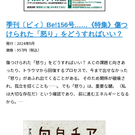
季刊〔ビィ〕Be!156号……《特集》傷つ
けられた「怒り」をどうすればいい？
発行：2024年9月
価格：957円（税込）
傷つけられた「怒り」をどうすればいい？ ＡＣの課題と向きあ
ったり、トラウマから回復するプロセスで、今まで出せなかった
「怒り」があふれ出てくることがある。 そのため関係が破壊さ
れ、孤立を招くことも……。 でも「怒り」は、重要な鍵。 〈私
は大切な存在だ〉という確認であり、 前に進むエネルギーとなる
から。…