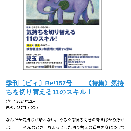
季刊〔ビィ〕Be!157号……《特集》気持
ちを切り替える11のスキル！
発行：2024年12月
価格：957円（税込）
なんだか気持ちが晴れない。ぐるぐる後ろ向きの考えばかり浮か
ぶ。 ……そんなとき、ちょっとした切り替えの道具を身につけて