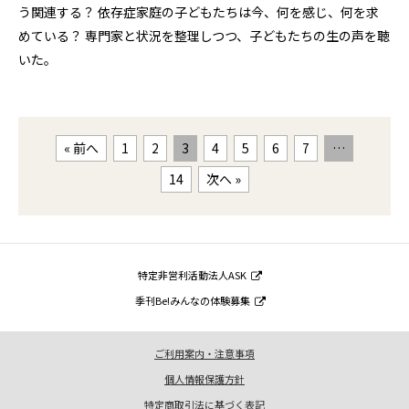
う関連する？ 依存症家庭の子どもたちは今、何を感じ、何を求
めている？ 専門家と状況を整理しつつ、子どもたちの生の声を聴
いた。
« 前へ
1
2
3
4
5
6
7
…
14
次へ »
特定非営利活動法人ASK
季刊Be!みんなの体験募集
ご利用案内・注意事項
個人情報保護方針
特定商取引法に基づく表記