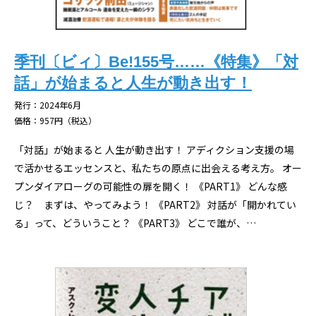
季刊〔ビィ〕Be!155号……《特集》「対
話」が始まると人生が動き出す！
発行：2024年6月
価格：957円（税込）
「対話」が始まると 人生が動き出す！ アディクション支援の場
で活かせるエッセンスと、私たちの原点に出会える考え方。 オー
プンダイアローグの可能性の扉を開く！ 《PART1》 どんな感
じ？ まずは、やってみよう！ 《PART2》 対話が「開かれてい
る」って、どういうこと？ 《PART3》 どこで誰が、…