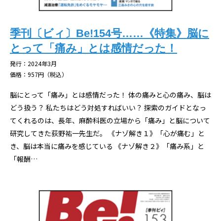
季刊〔ビィ〕Be!154号……《特集》脳に
とって「痛み」とは感情だった！
発行：2024年3月
価格：957円（税込）
脳にとって「痛み」とは感情だった！ 体の痛みと心の痛み、脳は
どう扱う？ 私たちはどう対処すればいい？ 探索のガイドとなっ
てくれるのは、長年、麻酔科医の立場から「痛み」と脳について
研究してきた荻野祐一先生だ。 《ナゾ解き１》「心が痛む」と
き、脳は本当に痛みを感じている 《ナゾ解き２》「痛み系」と
「報酬…