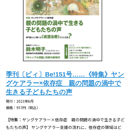
季刊〔ビィ〕Be!151号……《特集》ヤン
グケアラー×依存症 親の問題の渦中で
生きる子どもたちの声
発行：2023年6月
価格：957円（税込）
【特集：ヤングケアラー×依存症 親の問題の渦中で生きる子ど
もたちの声】 ヤングケアラー支援の流れに、依存症の領域はど