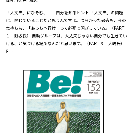
価格：957円（税込）
「大丈夫」にひそむ、 自分を知るヒント 「大丈夫」の問題
は、閉じていることだと思うんですよ。つらかった過去も、今の
気持ちも、「あっちへ行け」って必死で閉ざしている。（PART
１ 野坂氏） 自助グループは、大丈夫じゃない自分でも生きてい
ける、と気づける場所なんだと思います。（PART３ 大嶋氏）
P…