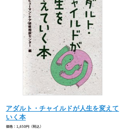
アダルト・チャイルドが人生を変えて
いく本
価格：1,650円（税込）