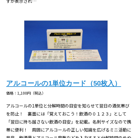
すが表示され…
アルコールの1単位カード（50枚入）
価格：1,100円（税込）
アルコールの1単位と分解時間の目安を知らせて翌日の酒気帯び
を防止！ 裏面には「覚えておこう！飲酒の０１２３」として
「翌日に持ち越さない飲酒の目安」を記載。名刺サイズなので携
帯に便利！ 周囲にアルコールの正しい知識を広げるミニ活動に
是非。飲酒量とアルコール度数などを入力すると分解時間のめや