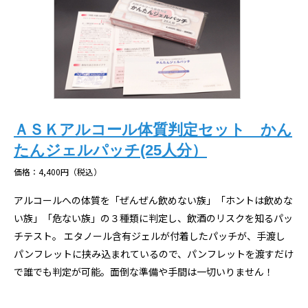
ＡＳＫアルコール体質判定セット かん
たんジェルパッチ(25人分）
価格：4,400円（税込）
アルコールへの体質を「ぜんぜん飲めない族」「ホントは飲めな
い族」「危ない族」の３種類に判定し、飲酒のリスクを知るパッ
チテスト。 エタノール含有ジェルが付着したパッチが、手渡し
パンフレットに挟み込まれているので、パンフレットを渡すだけ
で誰でも判定が可能。面倒な準備や手間は一切いりません！