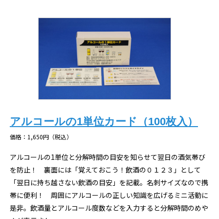
アルコールの1単位カード（100枚入）
価格：1,650円（税込）
アルコールの1単位と分解時間の目安を知らせて翌日の酒気帯び
を防止！ 裏面には「覚えておこう！飲酒の０１２３」として
「翌日に持ち越さない飲酒の目安」を記載。名刺サイズなので携
帯に便利！ 周囲にアルコールの正しい知識を広げるミニ活動に
是非。飲酒量とアルコール度数などを入力すると分解時間のめや