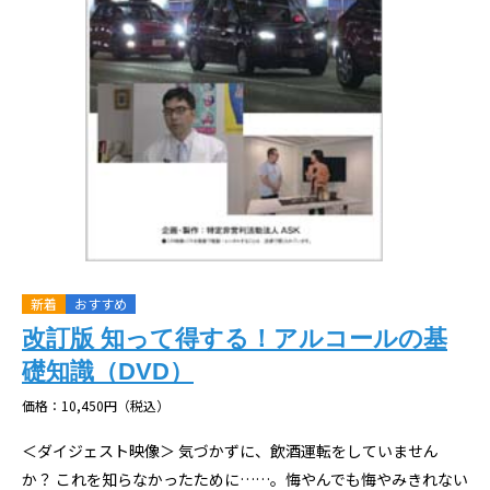
新着
おすすめ
改訂版 知って得する！アルコールの基
礎知識（DVD）
価格：10,450円（税込）
＜ダイジェスト映像＞ 気づかずに、飲酒運転をしていません
か？ これを知らなかったために……。悔やんでも悔やみきれない