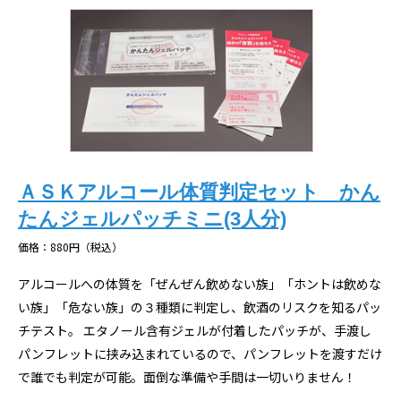
ＡＳＫアルコール体質判定セット かん
たんジェルパッチミニ(3人分)
価格：880円（税込）
アルコールへの体質を「ぜんぜん飲めない族」「ホントは飲めな
い族」「危ない族」の３種類に判定し、飲酒のリスクを知るパッ
チテスト。 エタノール含有ジェルが付着したパッチが、手渡し
パンフレットに挟み込まれているので、パンフレットを渡すだけ
で誰でも判定が可能。面倒な準備や手間は一切いりません！