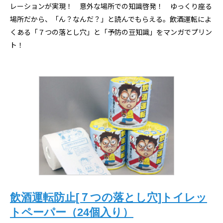
レーションが実現！ 意外な場所での知識啓発！ ゆっくり座る
場所だから、「ん？なんだ？」と読んでもらえる。飲酒運転によ
くある「７つの落とし穴」と「予防の豆知識」をマンガでプリン
ト！
飲酒運転防止[７つの落とし穴]トイレッ
トペーパー（24個入り）