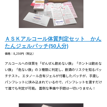
ＡＳＫアルコール体質判定セット かん
たんジェルパッチ(50人分)
価格：8,250円（税込）
アルコールへの体質を「ぜんぜん飲めない族」「ホントは飲めな
い族」「危ない族」の３種類に判定し、飲酒のリスクを知るパッ
チテスト。 エタノール含有ジェルが付着したパッチが、手渡し
パンフレットに挟み込まれているので、パンフレットを渡すだけ
で誰でも判定が可能。 面倒な準備や手間は一切いりません！