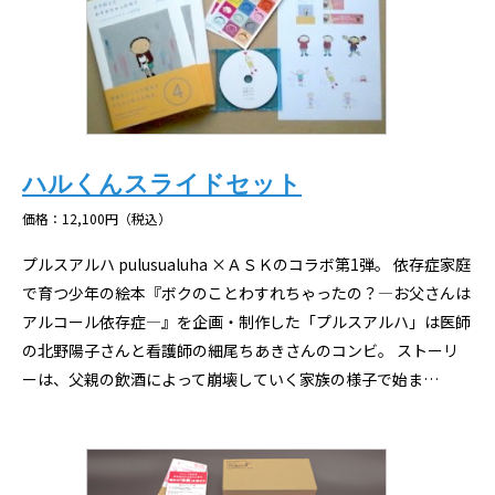
ハルくんスライドセット
価格：12,100円（税込）
プルスアルハ pulusualuha ×ＡＳＫのコラボ第1弾。 依存症家庭
で育つ少年の絵本『ボクのことわすれちゃったの？―お父さんは
アルコール依存症―』を企画・制作した「プルスアルハ」は医師
の北野陽子さんと看護師の細尾ちあきさんのコンビ。 ストーリ
ーは、父親の飲酒によって崩壊していく家族の様子で始ま…