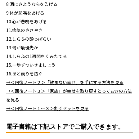
8.酒にさようならを告げる
9.体が悲鳴をあげる
10.心が悲鳴をあげる
11.病気のささやき
12.しらふの酔っぱらい
13.何が最優先か
14.しらふの1週間をくみたてる
15.一歩ずついきましょう
16.あと戻りを防ぐ
→＜回復ノート２＞「飲まない幸せ」を手にする方法を見る
→＜回復ノート３＞「家族」が幸せを取り戻すとっておきの方法
を見る
→＜回復ノート１～３＞割引セットを見る
電子書籍は下記ストアでご購入できます。