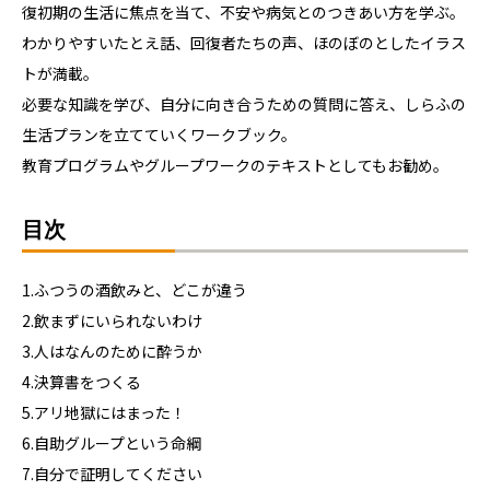
復初期の生活に焦点を当て、不安や病気とのつきあい方を学ぶ。
わかりやすいたとえ話、回復者たちの声、ほのぼのとしたイラス
トが満載。
必要な知識を学び、自分に向き合うための質問に答え、しらふの
生活プランを立てていくワークブック。
教育プログラムやグループワークのテキストとしてもお勧め。
目次
1.ふつうの酒飲みと、どこが違う
2.飲まずにいられないわけ
3.人はなんのために酔うか
4.決算書をつくる
5.アリ地獄にはまった！
6.自助グループという命綱
7.自分で証明してください