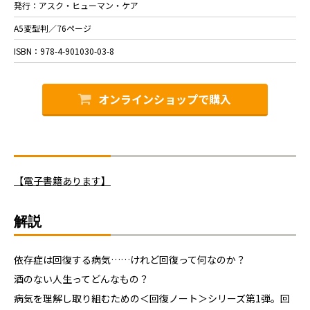
発行：アスク・ヒューマン・ケア
A5変型判／76ページ
ISBN：978-4-901030-03-8
オンラインショップで購入
【電子書籍あります】
解説
依存症は回復する病気……けれど回復って何なのか？
酒のない人生ってどんなもの？
病気を理解し取り組むための＜回復ノート＞シリーズ第1弾。回