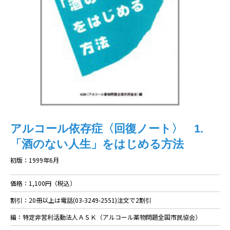
アルコール依存症〈回復ノート〉 1.
「酒のない人生」をはじめる方法
初版：1999年6月
価格：1,100円（税込）
割引：20冊以上は電話(03-3249-2551)注文で2割引
編：特定非営利活動法人ＡＳＫ（アルコール薬物問題全国市民協会）