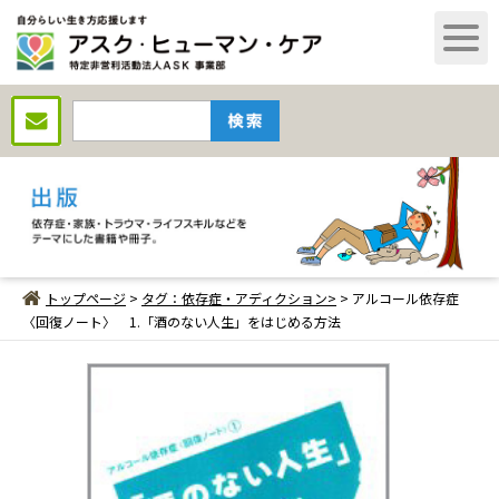
トップページ
>
タグ：依存症・アディクション>
> アルコール依存症
〈回復ノート〉 1.「酒のない人生」をはじめる方法