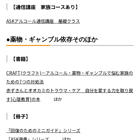
【通信講座 家族コースあり】
ASKアルコール通信講座 基礎クラス
●薬物・ギャンブル依存そのほか
【書籍】
CRAFT(クラフト)－アルコール・薬物・ギャンブルで悩む家族の
ための7つの対処法
赤ずきんとオオカミのトラウマ・ケア 自分を愛する力を取り戻
す[心理教育]の本
ほか
【冊子】
「回復のためのミニガイド」シリーズ
「ASK選書」シリーズ
ほか