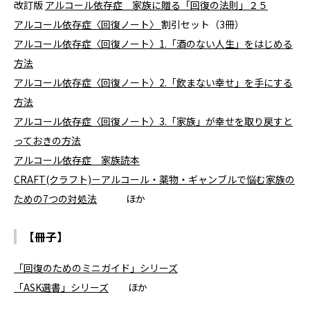
改訂版
アルコール依存症 家族に贈る「回復の法則」２５
アルコール依存症〈回復ノート〉
割引セット（3冊）
アルコール依存症〈回復ノート〉1.「酒のない人生」をはじめる
方法
アルコール依存症〈回復ノート〉2.「飲まない幸せ」を手にする
方法
アルコール依存症〈回復ノート〉3.「家族」が幸せを取り戻すと
っておきの方法
アルコール依存症 家族読本
CRAFT(クラフト)－アルコール・薬物・ギャンブルで悩む家族の
ための7つの対処法
ほか
【冊子】
「回復のためのミニガイド」シリーズ
「ASK選書」シリーズ
ほか