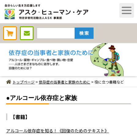
AHCオンラインショップ
トップページ
>
依存症の当事者と家族のために
> 役に立つ書籍など
●アルコール依存症と家族
【書籍】
アルコール依存症を知る！《回復のためのテキスト》