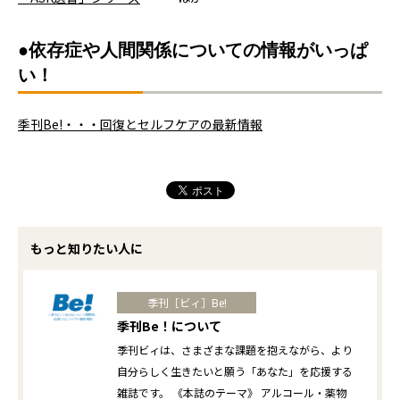
●依存症や人間関係についての情報がいっぱ
い！
季刊Be!・・・回復とセルフケアの最新情報
もっと知りたい人に
季刊［ビィ］Be!
季刊Be！について
季刊ビィは、さまざまな課題を抱えながら、より
自分らしく生きたいと願う「あなた」を応援する
雑誌です。 《本誌のテーマ》 アルコール・薬物