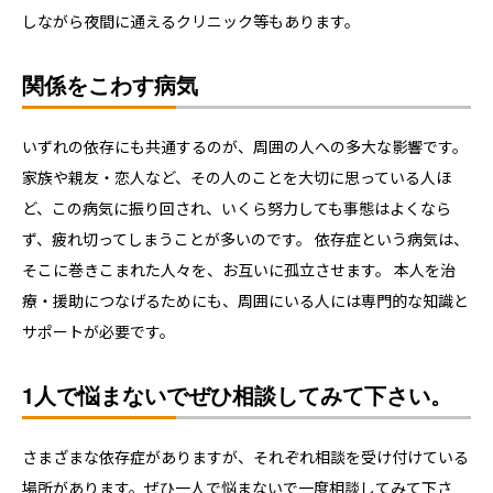
しながら夜間に通えるクリニック等もあります。
関係をこわす病気
いずれの依存にも共通するのが、周囲の人への多大な影響です。
家族や親友・恋人など、その人のことを大切に思っている人ほ
ど、この病気に振り回され、いくら努力しても事態はよくなら
ず、疲れ切ってしまうことが多いのです。 依存症という病気は、
そこに巻きこまれた人々を、お互いに孤立させます。 本人を治
療・援助につなげるためにも、周囲にいる人には専門的な知識と
サポートが必要です。
1人で悩まないでぜひ相談してみて下さい。
さまざまな依存症がありますが、それぞれ相談を受け付けている
場所があります。ぜひ一人で悩まないで一度相談してみて下さ