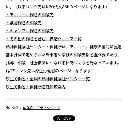
い。（以下リンク先はNPO法人ASKのページになります）
・
アルコール問題の相談先
・
薬物問題の相談先
・
ギャンブル問題の相談先
・
その他の問題を含む、自助グループ一覧
精神保健福祉センター・保健所は、アルコール健康障害対策推進
基本計画で定められた当事者や家族の相談支援を担う要であり、
指導、相談、社会復帰につなげる体制づくりを行なっています。
(以下リンク先は厚生労働省のページになります)
厚生労働省・全国の精神保健福祉センター一覧
厚生労働省・保健所管轄区域案内
タグ：
依存症・アディクション