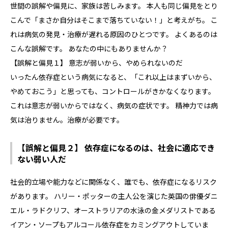
世間の誤解や偏見に、家族は苦しみます。 本人も同じ偏見をとり
こんで「まさか自分はそこまで落ちていない！」と考えがち。 こ
れは病気の発見・治療が遅れる原因のひとつです。 よくあるのは
こんな誤解です。 あなたの中にもありませんか？
【誤解と偏見１】 意志が弱いから、やめられないのだ
いったん依存症という病気になると、「これ以上はまずいから、
やめておこう」と思っても、コントロールがきかなくなります。
これは意志が弱いからではなく、病気の症状です。 精神力では病
気は治りません。治療が必要です。
【誤解と偏見２】 依存症になるのは、社会に適応でき
ない弱い人だ
社会的立場や能力などに関係なく、誰でも、依存症になるリスク
があります。 ハリー・ポッターの主人公を演じた英国の俳優ダニ
エル・ラドクリフ、オーストラリアの水泳の金メダリストである
イアン・ソープもアルコール依存症をカミングアウトしていま