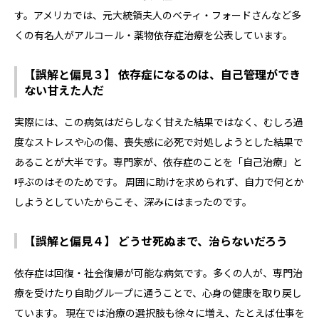
す。アメリカでは、元大統領夫人のベティ・フォードさんなど多
くの有名人がアルコール・薬物依存症治療を公表しています。
【誤解と偏見３】 依存症になるのは、自己管理ができ
ない甘えた人だ
実際には、この病気はだらしなく甘えた結果ではなく、むしろ過
度なストレスや心の傷、喪失感に必死で対処しようとした結果で
あることが大半です。専門家が、依存症のことを「自己治療」と
呼ぶのはそのためです。 周囲に助けを求められず、自力で何とか
しようとしていたからこそ、深みにはまったのです。
【誤解と偏見４】 どうせ死ぬまで、治らないだろう
依存症は回復・社会復帰が可能な病気です。多くの人が、専門治
療を受けたり自助グループに通うことで、心身の健康を取り戻し
ています。 現在では治療の選択肢も徐々に増え、たとえば仕事を