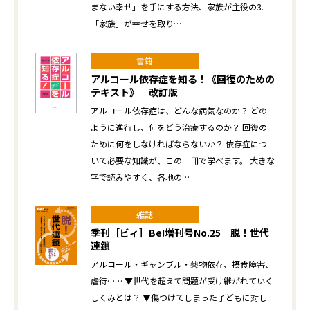
まない幸せ」を手にする方法、家族が主役の3.
「家族」が幸せを取り…
書籍
アルコール依存症を知る！《回復のための
テキスト》 改訂版
アルコール依存症は、どんな病気なのか？ どの
ように進行し、何をどう治療するのか？ 回復の
ために何をしなければならないか？ 依存症につ
いて必要な知識が、この一冊で学べます。 大きな
字で読みやすく、各地の…
雑誌
季刊［ビィ］Be!増刊号No.25 脱！世代
連鎖
アルコール・ギャンブル・薬物依存、摂食障害、
虐待…… ▼世代を超えて問題が受け継がれていく
しくみとは？ ▼傷つけてしまった子どもに対し