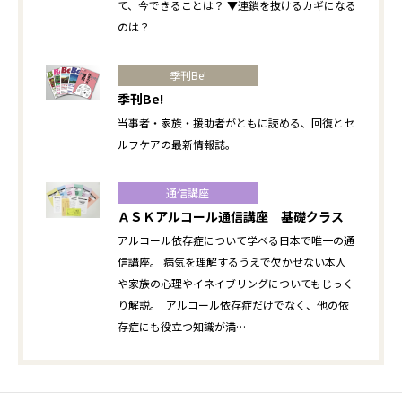
て、今できることは？ ▼連鎖を抜けるカギになる
のは？
季刊Be!
季刊Be!
当事者・家族・援助者がともに読める、回復とセ
ルフケアの最新情報誌。
通信講座
ＡＳＫアルコール通信講座 基礎クラス
アルコール依存症について学べる日本で唯一の通
信講座。 病気を理解するうえで欠かせない本人
や家族の心理やイネイブリングについてもじっく
り解説。 アルコール依存症だけでなく、他の依
存症にも役立つ知識が満…