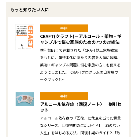
もっと知りたい人に
書籍
CRAFT(クラフト)－アルコール・薬物・ギ
ャンブルで悩む家族のための7つの対処法
季刊誌Be！で連載された「CRAFT誌上家族教室」
をもとに、単行本化にあたり内容を大幅に改編。
薬物・ギャンブル問題に悩む家族の方にも使える
ようにしました。 CRAFTプログラムの自習用ワ
ークブックと…
書籍
アルコール依存症〈回復ノート〉 割引セ
ット
アルコール依存症の「回復」に焦点を当てた貴重
なシリーズ。回復初期の生活ガイド1.「酒のない
人生」をはじめる方法、回復中期のガイド2.「飲