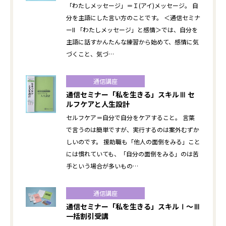
「わたしメッセージ」＝Ｉ(アイ)メッセージ。 自
分を主語にした言い方のことです。 ＜通信セミナ
ーII 「わたしメッセージ」と感情＞では、自分を
主語に話すかんたんな練習から始めて、感情に気
づくこと、気づ…
通信講座
通信セミナー「私を生きる」スキルⅢ セ
ルフケアと人生設計
セルフケア＝自分で自分をケアすること。 言葉
で言うのは簡単ですが、実行するのは案外むずか
しいのです。 援助職も「他人の面倒をみる」こと
には慣れていても、「自分の面倒をみる」のは苦
手という場合が多いもの…
通信講座
通信セミナー「私を生きる」スキルⅠ～Ⅲ
一括割引受講