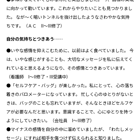
に向かって動いています。これからやりたいことも見つかりまし
た。 なが～く暗いトンネルを抜け出したようなさわやかな気持
ちです。（ＡＣ II～III修了）
自分の気持ちとつきあう……
●いやな感情を抑えこむために、以前はよく食べていました。 今
は、いやな感じがすることも、大切なメッセージを私に伝えてく
れていると思えるようになり、その感情とつきあっています。
（看護師 I～II修了・III受講中）
●「セルフケア・バッグ」が楽しかった。私にとって、 心の落ち
着きのバロメーターになっています。 忙しく心のゆとりがないと
きは、バッグのことも忘れていますが、そんなときほどセルフケ
アが必要なんだと思います。意識することで、心にゆとりを持つ
ようにしていきたい。（会社員 I～III修了）
●マイナスの感情を自分の中に溜めていましたが、「わたしメッ
セージ」にすれば相手を傷つけず伝えられると知りました。