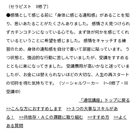
（セラピスト II修了）
●感情として感じる前に「身体に感じる違和感」があることを知
り、思いあたることがたくさんありました。 感情さえ見つけられ
ずカチンコチンになっている心でも、まず体が何かを感じてくれ
ているということに希望を感じました。 感情をキャッチする練
習のため、身体の違和感を自分で書いて部屋に貼っています。 う
つ状態と、強迫的な行動に苦しんでいましたが、受講をすすめる
とともに楽になってきました。 受講費用が高いかなと迷っていま
したが、お金には替えられないほどの大切な、人生の再スタート
の切符を得た気持ちです。（ソーシャルワーカー I～II修了・III
受講中）
「通信講座」トップに戻る
>>こんな方におすすめします
>>３つの大事なスキルがあ
る！
>>共依存・ＡＣの課題に取り組む
>>すすめ方
>>よく
ある質問