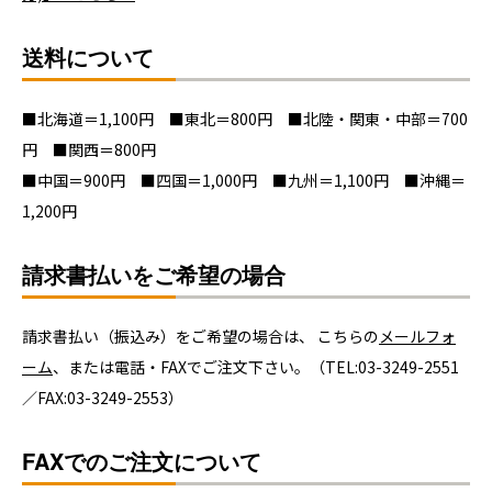
送料について
■北海道＝1,100円 ■東北＝800円 ■北陸・関東・中部＝700
円 ■関西＝800円
■中国＝900円 ■四国＝1,000円 ■九州＝1,100円 ■沖縄＝
1,200円
請求書払いをご希望の場合
請求書払い（振込み）をご希望の場合は、 こちらの
メールフォ
ーム
、または電話・FAXでご注文下さい。（TEL:03-3249-2551
／FAX:03-3249-2553）
FAXでのご注文について