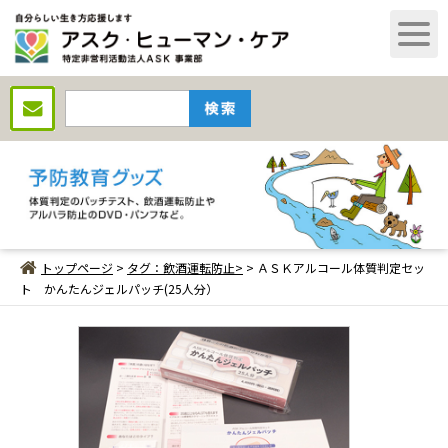
トップページ
>
タグ：飲酒運転防止>
> ＡＳＫアルコール体質判定セッ
ト かんたんジェルパッチ(25人分）