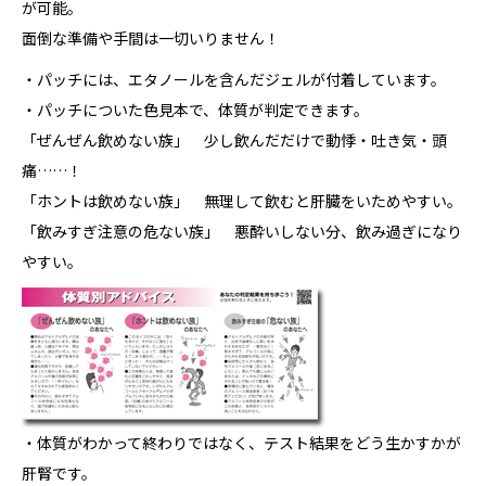
が可能。
面倒な準備や手間は一切いりません！
・パッチには、エタノールを含んだジェルが付着しています。
・パッチについた色見本で、体質が判定できます。
「ぜんぜん飲めない族」 少し飲んだだけで動悸・吐き気・頭
痛……！
「ホントは飲めない族」 無理して飲むと肝臓をいためやすい。
「飲みすぎ注意の危ない族」 悪酔いしない分、飲み過ぎになり
やすい。
・体質がわかって終わりではなく、テスト結果をどう生かすかが
肝腎です。