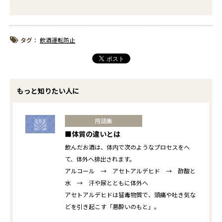
タグ：
飲酒運転防止
もっと知りたい人に
用語集
■体質の違いとは
飲んだお酒は、体内で次のようなプロセスをへ
て、体外へ排出されます。
アルコール → アセトアルデヒド → 酢酸と
水 → 汗や尿とともに体外へ
アセトアルデヒドは猛毒物質で、頭痛や吐き気な
どを引き起こす「悪酔いのもと」。