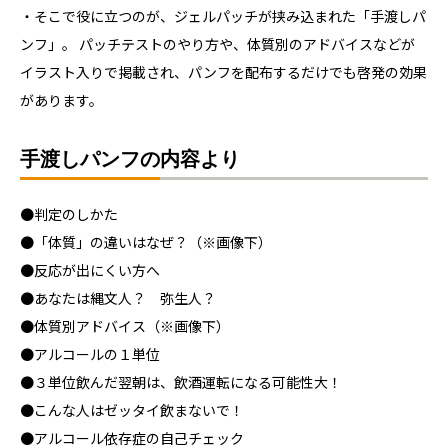
・そこで役に立つのが、ジェルパッチが挟み込まれた「手渡しパ
ンフ」。 パッチテストのやり方や、体質別のアドバイスなどが
イラスト入りで掲載され、パンフを配布するだけでも啓発の効果
があります。
手渡しパンフの内容より
●判定のしかた
●「体質」の違いはなぜ？（※画像下）
●反応が出にくい方へ
●あなたは縄文人？ 弥生人？
●体質別アドバイス（※画像下）
●アルコールの１単位
●３単位飲んだ翌朝は、飲酒運転になる可能性大！
●こんな人はゼッタイ飲まないで！
●アルコール依存症の自己チェック