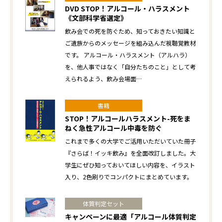
DVD STOP！アルコール・ハラスメント
《文部科学省選定》
飲み会での死を防ぐため、知っておきたい知識と
ご遺族からのメッセージを組み込んだ視聴覚教材
です。 アルコール・ハラスメント（アルハラ）
を、他人事ではなく「自分たちのこと」として考
えられるよう、飲み会場面…
書籍
STOP！アルコールハラスメント-死をま
ねく急性アルコール中毒を防ぐ
これまで多くの大学でご活用いただいていた冊子
『さらば！イッキ飲み』を全面改訂しました。大
学生にぜひ知っておいてほしい内容を、イラスト
入り、2色刷りでコンパクトにまとめています。
体質判定セット
キャンペーンに最適「アルコール体質判定