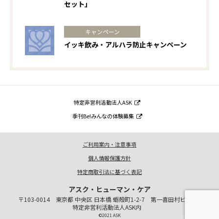
セット」
キャンペーン
イッキ飲み・アルハラ防止キャンペーン
特定非営利活動法人ASK
季刊Be!みんなの体験募集
ご利用案内・注意事項
個人情報保護方針
特定商取引法に基づく表記
アスク・ヒューマン・ケア
〒103-0014 東京都 中央区 日本橋 蛎殻町1-2-7 第一喜田村ビル1階
特定非営利活動法人ASK内
©2021 ASK