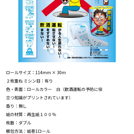
ロールサイズ：114mm × 30m
２枚重ね ミシン目：有り
色・表面：ロールカラー 白（飲酒運転の予防に役
立つ知識がプリントされています）
香り：無し
紙の材質：再生紙１００％
枚数：ダブル
梱包方法：紙巻1ロール