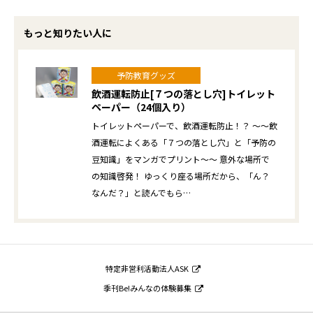
もっと知りたい人に
予防教育グッズ
飲酒運転防止[７つの落とし穴]トイレット
ペーパー（24個入り）
トイレットペーパーで、飲酒運転防止！？ ～～飲
酒運転によくある「７つの落とし穴」と「予防の
豆知識」をマンガでプリント～～ 意外な場所で
の知識啓発！ ゆっくり座る場所だから、「ん？
なんだ？」と読んでもら…
特定非営利活動法人ASK
季刊Be!みんなの体験募集