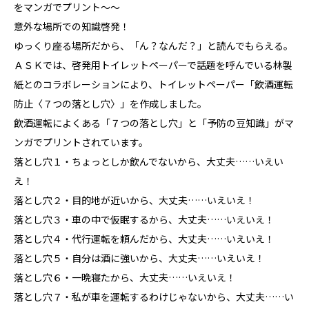
をマンガでプリント～～
意外な場所での知識啓発！
ゆっくり座る場所だから、「ん？なんだ？」と読んでもらえる。
ＡＳＫでは、啓発用トイレットペーパーで話題を呼んでいる林製
紙とのコラボレーションにより、トイレットペーパー「飲酒運転
防止〈７つの落とし穴〉」を作成しました。
飲酒運転によくある「７つの落とし穴」と「予防の豆知識」がマ
ンガでプリントされています。
落とし穴１・ちょっとしか飲んでないから、大丈夫……いえい
え！
落とし穴２・目的地が近いから、大丈夫……いえいえ！
落とし穴３・車の中で仮眠するから、大丈夫……いえいえ！
落とし穴４・代行運転を頼んだから、大丈夫……いえいえ！
落とし穴５・自分は酒に強いから、大丈夫……いえいえ！
落とし穴６・一晩寝たから、大丈夫……いえいえ！
落とし穴７・私が車を運転するわけじゃないから、大丈夫……い