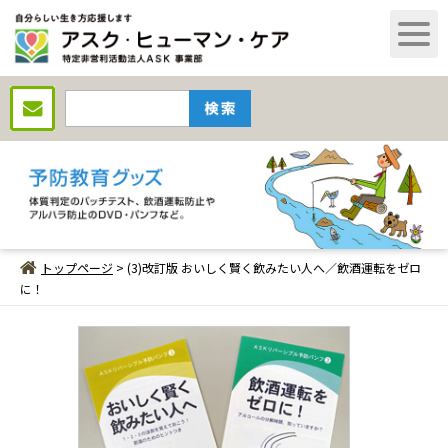
トップページ
> (3)改訂版 おいしく賢く飲みたい人へ／飲酒運転をゼロ
に！