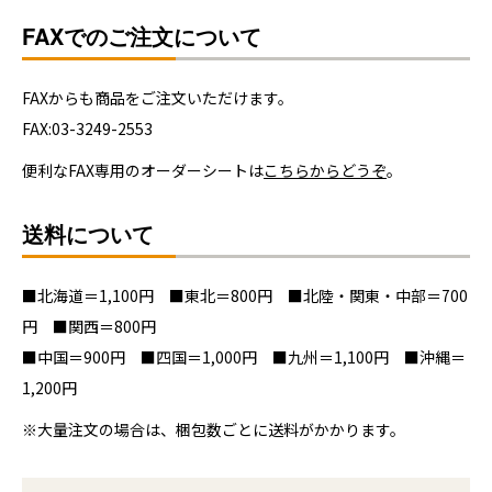
FAXでのご注文について
FAXからも商品をご注文いただけます。
FAX:03-3249-2553
便利なFAX専用のオーダーシートは
こちらからどうぞ
。
送料について
■北海道＝1,100円 ■東北＝800円 ■北陸・関東・中部＝700
円 ■関西＝800円
■中国＝900円 ■四国＝1,000円 ■九州＝1,100円 ■沖縄＝
1,200円
※大量注文の場合は、梱包数ごとに送料がかかります。