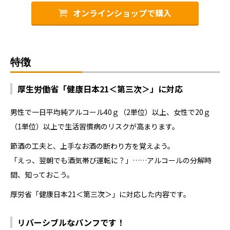
オンラインショップで購入
特徴
厚生労働省「健康日本21＜第三次＞」に対応
男性で一日平均純アルコール40ｇ（2単位）以上、女性で20ｇ
（1単位）以上で生活習慣病のリスクが高まります。
節酒の工夫と、上手なお酒の断わり方を覚えよう。
「えっ、翌朝でも酒気帯び運転に？」……アルコールの分解時
間、知っておこう。
厚労省「健康日本21＜第三次＞」に対応した内容です。
リバーシブルなパンフです！