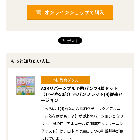
オンラインショップで購入
もっと知りたい人に
予防教育グッズ
ASKリバーシブル予防パンフ4種セット
（1～4各50部）※パンフレット(4)従来バ
ージョン
こちらは【(4)あなたの飲酒をチェック／アルコ
ール依存症かも！？】が従来のバージョンとなり
ます。 AUDIT（アルコール使用障害スクリーニン
グテスト）は、日本では主に２つの判断基準が使
われています。 …