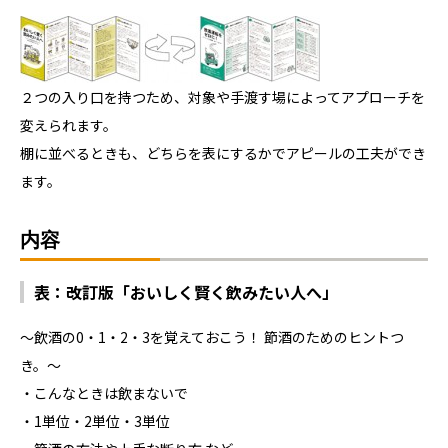
２つの入り口を持つため、対象や手渡す場によってアプローチを
変えられます。
棚に並べるときも、どちらを表にするかでアピールの工夫ができ
ます。
内容
表：改訂版「おいしく賢く飲みたい人へ」
～飲酒の0・1・2・3を覚えておこう！ 節酒のためのヒントつ
き。～
・こんなときは飲まないで
・1単位・2単位・3単位