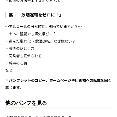
・節酒の方法や上手な断り方 など
裏：「飲酒運転をゼロに！」
～アルコールの分解時間、知っていますか？～
・えっ、翌朝でも酒気帯びに？
・進んだ厳罰化 ・飲酒運転、なぜ危ない？
・寝酒の落とし穴
・同乗者も罰せられる
・幹事の心得
など
※パンフレットのコピー、ホームページや印刷物への転載を固く
禁じます。
他のパンフを見る