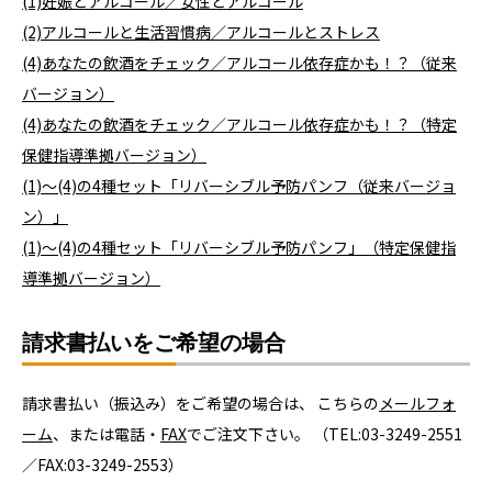
(1)妊娠とアルコール／女性とアルコール
(2)アルコールと生活習慣病／アルコールとストレス
(4)あなたの飲酒をチェック／アルコール依存症かも！？（従来
バージョン）
(4)あなたの飲酒をチェック／アルコール依存症かも！？（特定
保健指導準拠バージョン）
(1)～(4)の4種セット「リバーシブル予防パンフ（従来バージョ
ン）」
(1)～(4)の4種セット「リバーシブル予防パンフ」（特定保健指
導準拠バージョン）
請求書払いをご希望の場合
請求書払い（振込み）をご希望の場合は、 こちらの
メールフォ
ーム
、または電話・
FAX
でご注文下さい。 （TEL:03-3249-2551
／FAX:03-3249-2553）