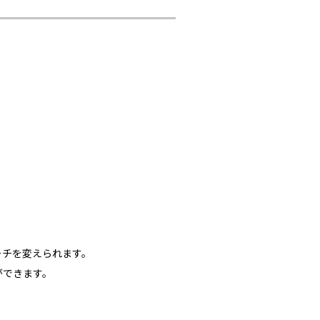
？
ーチを変えられます。
ができます。