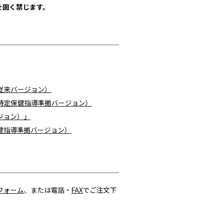
を固く禁じます。
従来バージョン）
（特定保健指導準拠バージョン）
ージョン）」
保健指導準拠バージョン）
フォーム
、または電話・
FAX
でご注文下