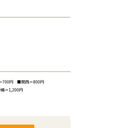
700円 ■関西＝800円
縄＝1,200円