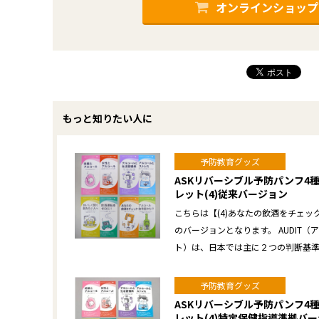
オンラインショップ
もっと知りたい人に
予防教育グッズ
ASKリバーシブル予防パンフ4種
レット(4)従来バージョン
こちらは【(4)あなたの飲酒をチェ
のバージョンとなります。 AUDIT
ト）は、日本では主に２つの判断基準
予防教育グッズ
ASKリバーシブル予防パンフ4種
レット(4)特定保健指導準拠バ