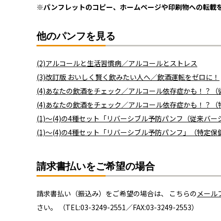
※パンフレットのコピー、ホームページや印刷物への転載
他のパンフを見る
(2)アルコールと生活習慣病／アルコールとストレス
(3)改訂版 おいしく賢く飲みたい人へ／飲酒運転をゼロに！
(4)あなたの飲酒をチェック／アルコール依存症かも！？（
(4)あなたの飲酒をチェック／アルコール依存症かも！？
(1)～(4)の4種セット「リバーシブル予防パンフ（従来バ
(1)～(4)の4種セット「リバーシブル予防パンフ」（特定
請求書払いをご希望の場合
請求書払い（振込み）をご希望の場合は、 こちらの
メール
さい。 （TEL:03-3249-2551／FAX:03-3249-2553）