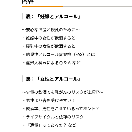
内容
表：「妊娠とアルコール」
～安心なお産と授乳のために～
・妊娠中の女性が飲酒すると
・授乳中の女性が飲酒すると
・胎児性アルコール症候群（FAS）とは
・産婦人科医によるＱ＆Ａ など
裏：「女性とアルコール」
～少量の飲酒でも乳がんのリスクが上昇!?～
・男性より害を受けやすい！
・飲酒率、男性をこえているってホント？
・ライフサイクルと依存のリスク
・「適量」ってあるの？ など