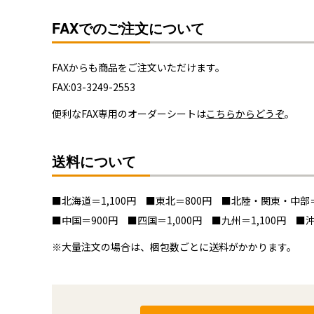
FAXでのご注文について
FAXからも商品をご注文いただけます。
FAX:03-3249-2553
便利なFAX専用のオーダーシートは
こちらからどうぞ
。
送料について
■北海道＝1,100円 ■東北＝800円 ■北陸・関東・中部＝
■中国＝900円 ■四国＝1,000円 ■九州＝1,100円 ■沖
※大量注文の場合は、梱包数ごとに送料がかかります。