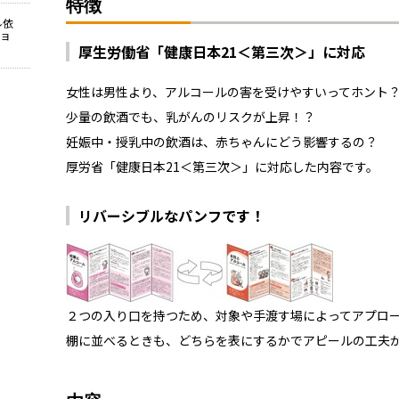
特徴
ル依
ョ
厚生労働省「健康日本21＜第三次＞」に対応
女性は男性より、アルコールの害を受けやすいってホント
少量の飲酒でも、乳がんのリスクが上昇！？
妊娠中・授乳中の飲酒は、赤ちゃんにどう影響するの？
厚労省「健康日本21＜第三次＞」に対応した内容です。
リバーシブルなパンフです！
２つの入り口を持つため、対象や手渡す場によってアプロ
棚に並べるときも、どちらを表にするかでアピールの工夫