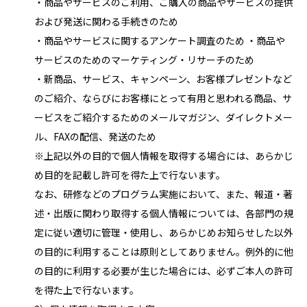
・商品やサービスのご利用、ご購入の商品やサービスの提供
および発送に関わる手続きのため
・商品やサービスに関するアンケート調査のため ・商品や
サービスのためのマーケティング・リサーチのため
・新商品、サービス、キャンペーン、お客様プレゼントなど
のご紹介、ならびにお客様にとって有用と思われる商品、サ
ービスをご紹介するためのメールマガジン、ダイレクトメー
ル、FAXの配信、発送のため
※上記以外の目的で個人情報を取得する場合には、あらかじ
め目的を記載し許可を得た上で行ないます。
なお、研修などのプログラム実施において、また、報道・著
述・出版に関わり取得する個人情報については、各部門の規
定に従い適切に管理・使用し、あらかじめお知らせした以外
の目的に利用することは原則としてありません。例外的に他
の目的に利用する必要が生じた場合には、必ずご本人の許可
を得た上で行ないます。