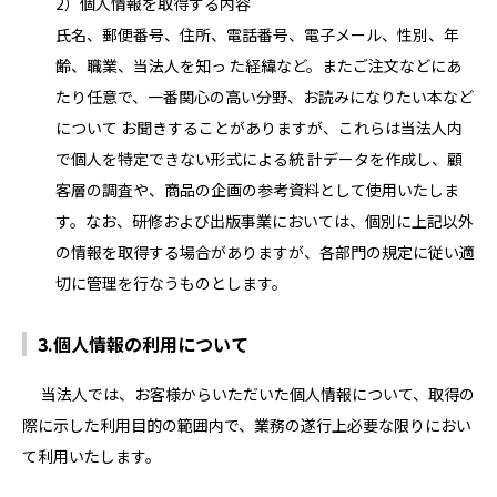
2）個人情報を取得する内容
氏名、郵便番号、住所、電話番号、電子メール、性別、年
齢、職業、当法人を知っ た経緯など。またご注文などにあ
たり任意で、一番関心の高い分野、お読みになりたい本など
について お聞きすることがありますが、これらは当法人内
で個人を特定できない形式による統 計データを作成し、顧
客層の調査や、商品の企画の参考資料として使用いたしま
す。なお、研修および出版事業においては、個別に上記以外
の情報を取得する場合がありますが、各部門の規定に従い適
切に管理を行なうものとします。
3.個人情報の利用について
当法人では、お客様からいただいた個人情報について、取得の
際に示した利用目的の範囲内で、業務の遂行上必要な限りにおい
て利用いたします。