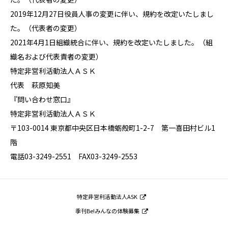
2019年12月27日役員人事の変更に伴い、規約を改定いたしまし
た。（代表者の変更）
2021年4月1日組織統合に伴い、規約を改定いたしました。（組
織名および代表責者の変更）
特定非営利活動法人ＡＳＫ
代表 萩原知美
『問い合わせ窓口』
特定非営利活動法人ＡＳＫ
〒103-0014 東京都中央区日本橋蛎殻町1-2-7 第一喜田村ビル1
階
電話03-3249-2551 FAX03-3249-2553
特定非営利活動法人ASK
季刊Be!みんなの体験募集