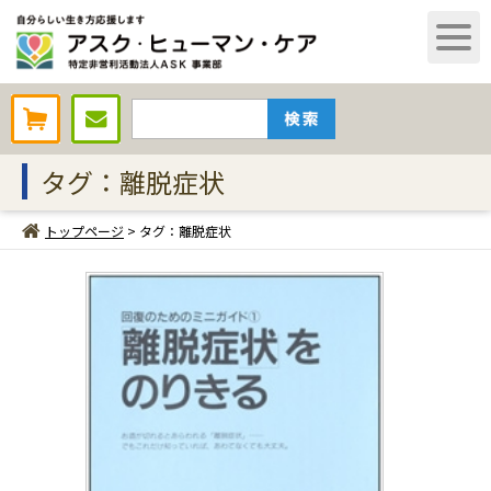
AHCオンラインショップ
タグ：離脱症状
トップページ
> タグ：離脱症状