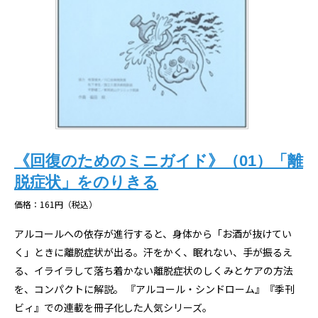
《回復のためのミニガイド》（01）「離
脱症状」をのりきる
価格：161円（税込）
アルコールへの依存が進行すると、身体から「お酒が抜けてい
く」ときに離脱症状が出る。汗をかく、眠れない、手が振るえ
る、イライラして落ち着かない――離脱症状のしくみとケアの方法
を、コンパクトに解説。 『アルコール・シンドローム』『季刊
ビィ』での連載を冊子化した人気シリーズ。